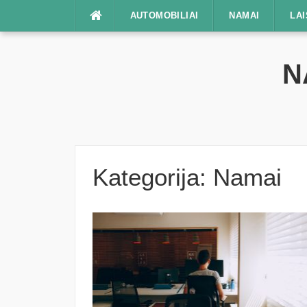
Praleisti
AUTOMOBILIAI
NAMAI
LAI
N
Kategorija:
Namai