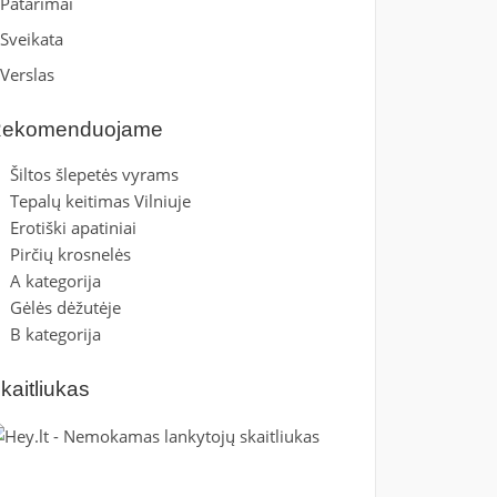
Patarimai
Sveikata
Verslas
ekomenduojame
Šiltos šlepetės vyrams
Tepalų keitimas Vilniuje
Erotiški apatiniai
Pirčių krosnelės
A kategorija
Gėlės dėžutėje
B kategorija
kaitliukas