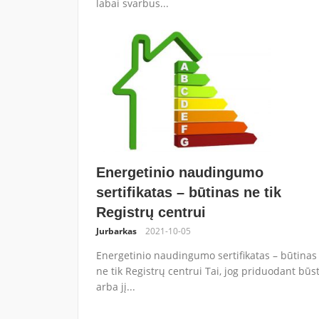
labai svarbus...
Energetinio naudingumo
sertifikatas – būtinas ne tik
Registrų centrui
Jurbarkas
2021-10-05
Energetinio naudingumo sertifikatas – būtinas
ne tik Registrų centrui Tai, jog priduodant būs
arba jį...