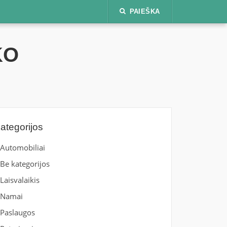
PAIEŠKA
KO
ategorijos
Automobiliai
Be kategorijos
Laisvalaikis
Namai
Paslaugos