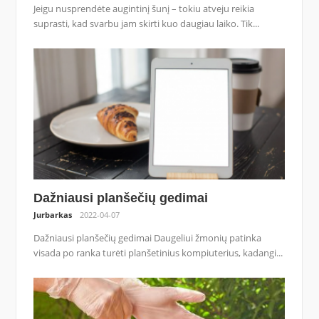
Jeigu nusprendėte augintinį šunį – tokiu atveju reikia
suprasti, kad svarbu jam skirti kuo daugiau laiko. Tik...
Dažniausi planšečių gedimai
Jurbarkas
2022-04-07
Dažniausi planšečių gedimai Daugeliui žmonių patinka
visada po ranka turėti planšetinius kompiuterius, kadangi...