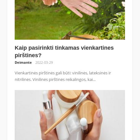
Kaip pasirinkti tinkamas vienkartines
pirštines?
Deimante
2022-03-29
Vienkartinės pirštinės gali būti: vinilinės, lateksinės ir
nitrilinės. Vinilinės pirštinės reikalingos, kai...