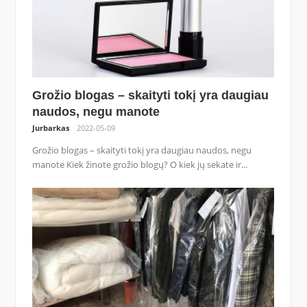
Grožio blogas – skaityti tokį yra daugiau
naudos, negu manote
Jurbarkas
2022-05-09
Grožio blogas – skaityti tokį yra daugiau naudos, negu
manote Kiek žinote grožio blogų? O kiek jų sekate ir...