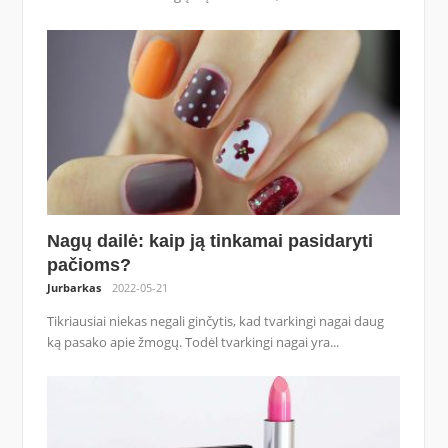
Nagų dailė: kaip ją tinkamai pasidaryti
pačioms?
Jurbarkas
2022-05-21
Tikriausiai niekas negali ginčytis, kad tvarkingi nagai daug
ką pasako apie žmogų. Todėl tvarkingi nagai yra...