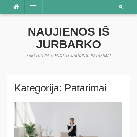
Praleisti
Meniu
NAUJIENOS IŠ
JURBARKO
KARŠTOS NAUJIENOS IR NAUDINGI PATARIMAI
Kategorija:
Patarimai