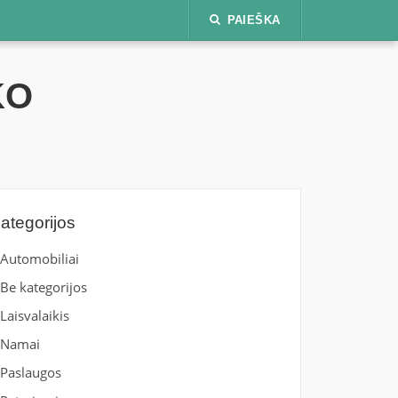
PAIEŠKA
KO
ategorijos
Automobiliai
Be kategorijos
Laisvalaikis
Namai
Paslaugos