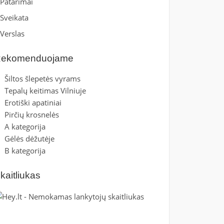
Patarimai
Sveikata
Verslas
ekomenduojame
Šiltos šlepetės vyrams
Tepalų keitimas Vilniuje
Erotiški apatiniai
Pirčių krosnelės
A kategorija
Gėlės dėžutėje
B kategorija
kaitliukas