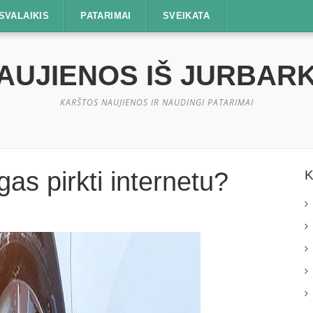
SVALAIKIS
PATARIMAI
SVEIKATA
AUJIENOS IŠ JURBAR
KARŠTOS NAUJIENOS IR NAUDINGI PATARIMAI
as pirkti internetu?
K