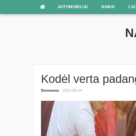
Praleisti
AUTOMOBILIAI
NAMAI
LAI
N
Kodėl verta padang
Deimante
2022-08-24