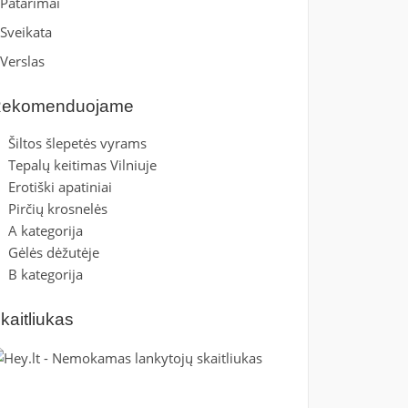
Patarimai
Sveikata
Verslas
ekomenduojame
Šiltos šlepetės vyrams
Tepalų keitimas Vilniuje
Erotiški apatiniai
Pirčių krosnelės
A kategorija
Gėlės dėžutėje
B kategorija
kaitliukas