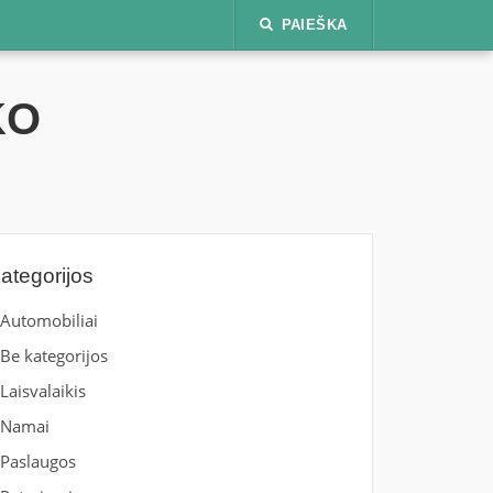
PAIEŠKA
KO
ategorijos
Automobiliai
Be kategorijos
Laisvalaikis
Namai
Paslaugos