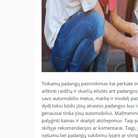
Tinkamų padangų pasirinkimas kai perkate int
aiškinti raidžių ir skaičių eilutės ant padangos
savo automobilio metus, markę ir modelį pada
dydį tokiu būdu jūsų atrastos padangos bus
k
geriausiai tinka jūsų automobiliui. Mažmeninin
palyginti kainas ir skaityti atsiliepimus. Taip
skiltyje rekomendacijos ar komentarai. Taigi, 
našumu bei padangų sukibimu lyjant ar sningant