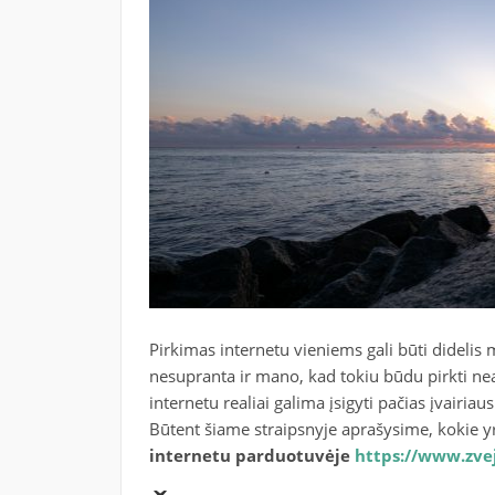
Pirkimas internetu vieniems gali būti didelis 
nesupranta ir mano, kad tokiu būdu pirkti neap
internetu realiai galima įsigyti pačias įvairi
Būtent šiame straipsnyje aprašysime, kokie yr
internetu parduotuvėje
https://www.zve