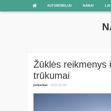
Praleisti
AUTOMOBILIAI
NAMAI
LAI
N
Žūklės reikmenys i
trūkumai
Jurbarkas
2022-02-08