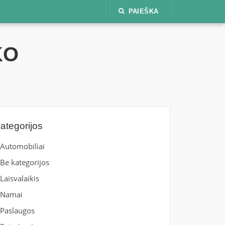
PAIEŠKA
KO
ategorijos
Automobiliai
Be kategorijos
Laisvalaikis
Namai
Paslaugos