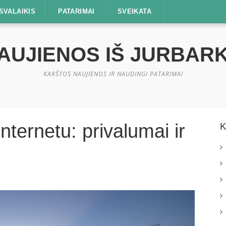
SVALAIKIS
PATARIMAI
SVEIKATA
AUJIENOS IŠ JURBAR
KARŠTOS NAUJIENOS IR NAUDINGI PATARIMAI
nternetu: privalumai ir
K