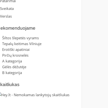
Patarimai
Sveikata
Verslas
ekomenduojame
Šiltos šlepetės vyrams
Tepalų keitimas Vilniuje
Erotiški apatiniai
Pirčių krosnelės
A kategorija
Gėlės dėžutėje
B kategorija
kaitliukas