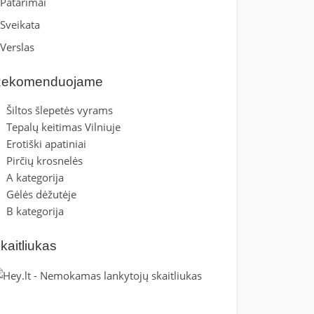
Patarimai
Sveikata
Verslas
ekomenduojame
Šiltos šlepetės vyrams
Tepalų keitimas Vilniuje
Erotiški apatiniai
Pirčių krosnelės
A kategorija
Gėlės dėžutėje
B kategorija
kaitliukas