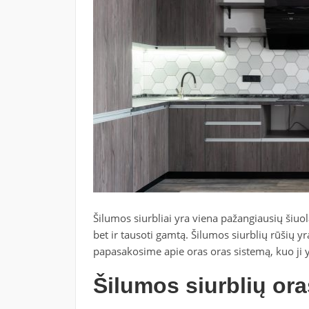
Šilumos siurbliai yra viena pažangiausių šiuol
bet ir tausoti gamtą. Šilumos siurblių rūšių yr
papasakosime apie oras oras sistemą, kuo ji 
Šilumos siurblių ora