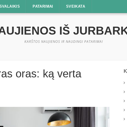
SVALAIKIS
PATARIMAI
SVEIKATA
AUJIENOS IŠ JURBAR
KARŠTOS NAUJIENOS IR NAUDINGI PATARIMAI
ras oras: ką verta
K