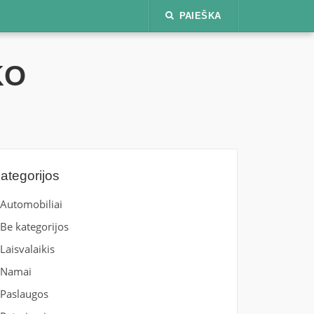
PAIEŠKA
KO
ategorijos
Automobiliai
Be kategorijos
Laisvalaikis
Namai
Paslaugos