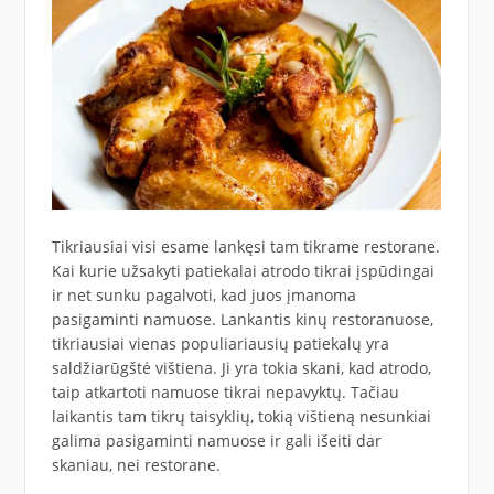
Tikriausiai visi esame lankęsi tam tikrame restorane.
Kai kurie užsakyti patiekalai atrodo tikrai įspūdingai
ir net sunku pagalvoti, kad juos įmanoma
pasigaminti namuose. Lankantis kinų restoranuose,
tikriausiai vienas populiariausių patiekalų yra
saldžiarūgštė vištiena. Ji yra tokia skani, kad atrodo,
taip atkartoti namuose tikrai nepavyktų. Tačiau
laikantis tam tikrų taisyklių, tokią vištieną nesunkiai
galima pasigaminti namuose ir gali išeiti dar
skaniau, nei restorane.