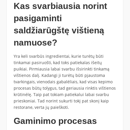
Kas svarbiausia norint
pasigaminti
saldžiarūgštę vištieną
namuose?
Yra keli svarbūs ingredientai, kurie turėtų būti
tinkamai pasiruošti, kad toks patiekalas išeitų
puikiai. Pirmiausia labai svarbu išsirinkti tinkamą
vištienos dalį. Kadangi ji turėtų būti pjaustoma
tvarkingais, vienodais gabalėliais, kad visas kepimo
procesas būtų tolygus, tad geriausia rinktis vištienos
krūtinėlę. Taip pat tokiam patiekalui labai svarbu
prieskoniai. Tad norint sukurti tokį pat skonį kaip
restorane, verta jų paieškoti.
Gaminimo procesas