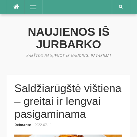
Praleisti
Meniu
NAUJIENOS IŠ
JURBARKO
KARŠTOS NAUJIENOS IR NAUDINGI PATARIMAI
Saldžiarūgštė vištiena
– greitai ir lengvai
pasigaminama
Deimante
2022-07-11