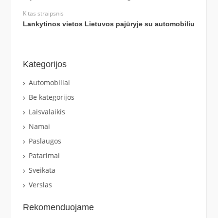
Kitas straipsnis
Lankytinos vietos Lietuvos pajūryje su automobiliu
Kategorijos
Automobiliai
Be kategorijos
Laisvalaikis
Namai
Paslaugos
Patarimai
Sveikata
Verslas
Rekomenduojame