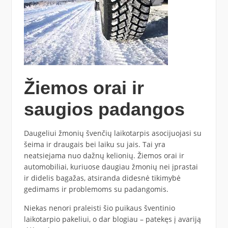
Žiemos orai ir
saugios padangos
Daugeliui žmonių švenčių laikotarpis asocijuojasi su
šeima ir draugais bei laiku su jais. Tai yra
neatsiejama nuo dažnų kelionių. Žiemos orai ir
automobiliai, kuriuose daugiau žmonių nei įprastai
ir didelis bagažas, atsiranda didesnė tikimybė
gedimams ir problemoms su padangomis.
Niekas nenori praleisti šio puikaus šventinio
laikotarpio pakeliui, o dar blogiau – patekęs į avariją