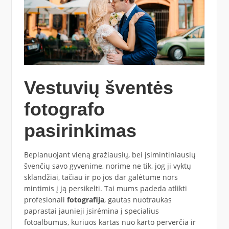
Vestuvių šventės
fotografo
pasirinkimas
Beplanuojant vieną gražiausių, bei įsimintiniausių
švenčių savo gyvenime, norime ne tik, jog ji vyktų
sklandžiai, tačiau ir po jos dar galėtume nors
mintimis į ją persikelti. Tai mums padeda atlikti
profesionali
fotografija
, gautas nuotraukas
paprastai jaunieji įsirėmina į specialius
fotoalbumus, kuriuos kartas nuo karto perverčia ir