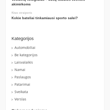
akimirkoms
Kitas straipsnis
Kokie bateliai tinkamiausi sporto salei?
Kategorijos
Automobiliai
Be kategorijos
Laisvalaikis
Namai
Paslaugos
Patarimai
Sveikata
Verslas