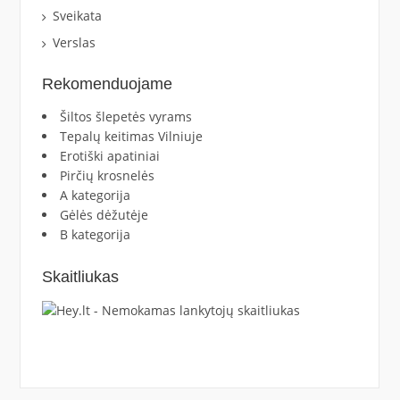
Sveikata
Verslas
Rekomenduojame
Šiltos šlepetės vyrams
Tepalų keitimas Vilniuje
Erotiški apatiniai
Pirčių krosnelės
A kategorija
Gėlės dėžutėje
B kategorija
Skaitliukas