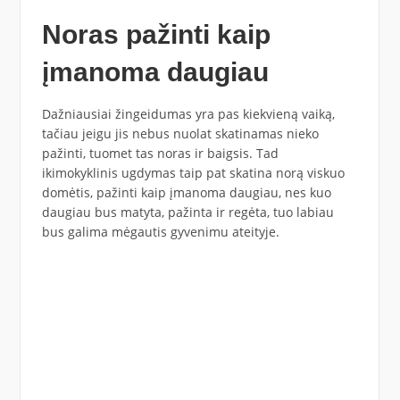
Noras pažinti kaip
įmanoma daugiau
Dažniausiai žingeidumas yra pas kiekvieną vaiką,
tačiau jeigu jis nebus nuolat skatinamas nieko
pažinti, tuomet tas noras ir baigsis. Tad
ikimokyklinis ugdymas taip pat skatina norą viskuo
domėtis, pažinti kaip įmanoma daugiau, nes kuo
daugiau bus matyta, pažinta ir regėta, tuo labiau
bus galima mėgautis gyvenimu ateityje.