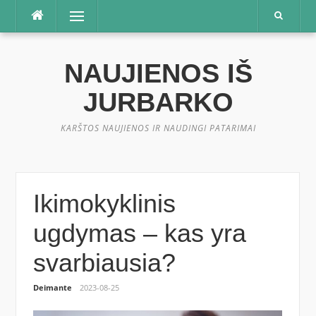
Praleisti
Meniu
NAUJIENOS IŠ
JURBARKO
KARŠTOS NAUJIENOS IR NAUDINGI PATARIMAI
Ikimokyklinis
ugdymas – kas yra
svarbiausia?
Deimante
2023-08-25