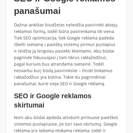
panašumai
Dažnai ankštas biudžetas neleidžia pasirinkti abiejų
reklamos formų, todėl būna pasirenkama tik viena.
Tiek SEO optimizacija, tiek Google reklama padeda
iškelti svetainę į paieškų sistemų pirmus puslapius
ir leidžia ją lengviau pasiekti klientams. Abu būdai
pagrinde fokusuojasi į tam tikrus raktažodžius,
pagal kuriuos bus atrandama svetainė. Todėl
nesvarbu kurį būdą pasirinksite – žinoti tinkamus
raktažodžius yra būtina. Tokie du pagrindiniai
panašumai, kurie sieja SEO ir Google reklamą.
SEO ir Google reklamos
skirtumai
Nors abu būdai apdeda atsidurti pirmuose paieškos
sistemos puslapiuose, jie turi savo skirtumų. Google
reklama yra laikoma mokama reklama, todėl ir