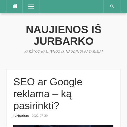
Praleisti
Meniu
NAUJIENOS IŠ
JURBARKO
KARŠTOS NAUJIENOS IR NAUDINGI PATARIMAI
SEO ar Google
reklama – ką
pasirinkti?
Jurbarkas
2022-07-29