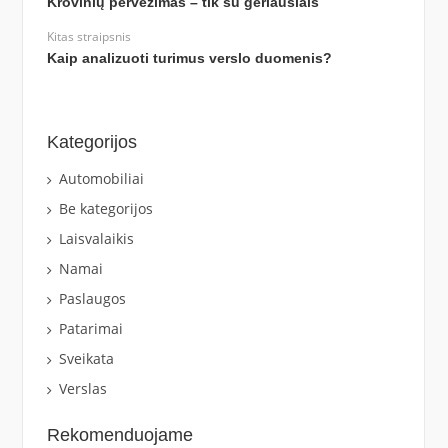
Krovinių pervežimas – tik su geriausiais
Kitas straipsnis
Kaip analizuoti turimus verslo duomenis?
Kategorijos
Automobiliai
Be kategorijos
Laisvalaikis
Namai
Paslaugos
Patarimai
Sveikata
Verslas
Rekomenduojame