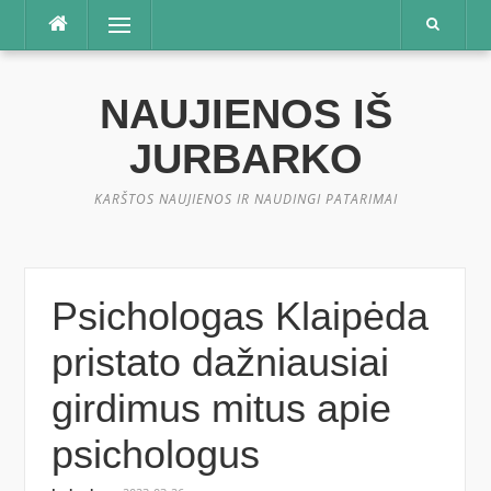
Praleisti
Meniu
NAUJIENOS IŠ
JURBARKO
KARŠTOS NAUJIENOS IR NAUDINGI PATARIMAI
Psichologas Klaipėda
pristato dažniausiai
girdimus mitus apie
psichologus