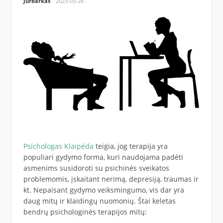
Jurbarkas
2023-03-26
Psichologas Klaipėda
teigia, jog terapija yra
populiari gydymo forma, kuri naudojama padėti
asmenims susidoroti su psichinės sveikatos
problemomis, įskaitant nerimą, depresiją, traumas ir
kt. Nepaisant gydymo veiksmingumo, vis dar yra
daug mitų ir klaidingų nuomonių. Štai keletas
bendrų psichologinės terapijos mitų: