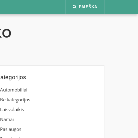
PAIEŠKA
KO
ategorijos
Automobiliai
Be kategorijos
Laisvalaikis
Namai
Paslaugos