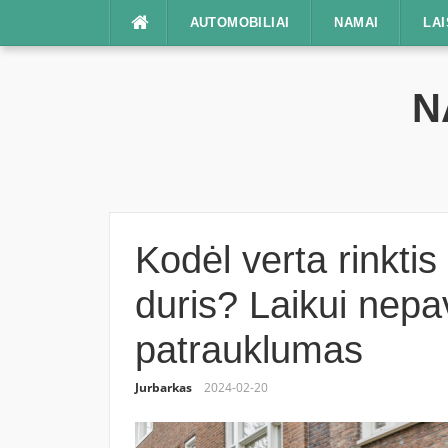
Praleisti
AUTOMOBILIAI
NAMAI
LAI
N
Kodėl verta rinktis
duris? Laikui nep
patrauklumas
Jurbarkas
2024-02-20