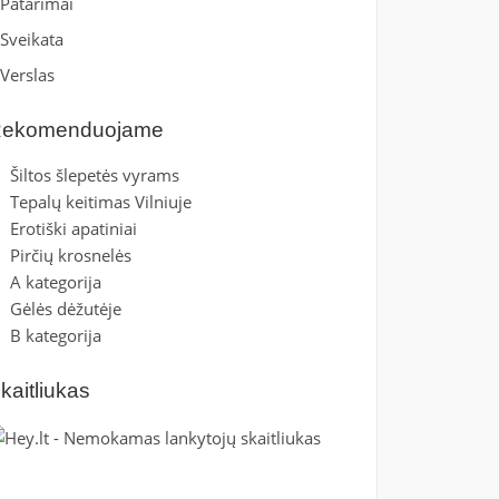
Patarimai
Sveikata
Verslas
ekomenduojame
Šiltos šlepetės vyrams
Tepalų keitimas Vilniuje
Erotiški apatiniai
Pirčių krosnelės
A kategorija
Gėlės dėžutėje
B kategorija
kaitliukas