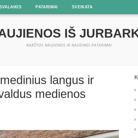
SVALAIKIS
PATARIMAI
SVEIKATA
AUJIENOS IŠ JURBAR
KARŠTOS NAUJIENOS IR NAUDINGI PATARIMAI
 medinius langus ir
K
avaldus medienos